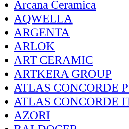
Arcana Ceramica
AQWELLA
ARGENTA
ARLOK
ART CERAMIC
ARTKERA GROUP
ATLAS CONCORDE РУС
ATLAS CONCORDE I
AZORI
BALDOCER