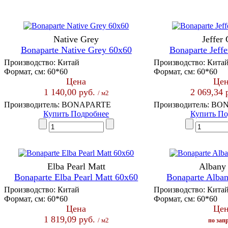
Native Grey
Jeffer
Bonaparte Native Grey 60x60
Bonaparte Jeff
Производство:
Китай
Производство:
Кита
Формат, см:
60*60
Формат, см:
60*60
Цена
Цен
1 140,00 руб.
2 069,34 
/ м2
Производитель:
BONAPARTE
Производитель:
BON
Купить
Подробнее
Купить
По
Elba Pearl Matt
Albany
Bonaparte Elba Pearl Matt 60x60
Bonaparte Alba
Производство:
Китай
Производство:
Кита
Формат, см:
60*60
Формат, см:
60*60
Цена
Цен
1 819,09 руб.
/ м2
по зап