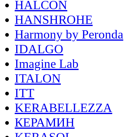
HALCON
HANSHROHE
Harmony by Peronda
IDALGO
Imagine Lab
ITALON
ITT
KERABELLEZZA
КЕРАМИН
KERASOL