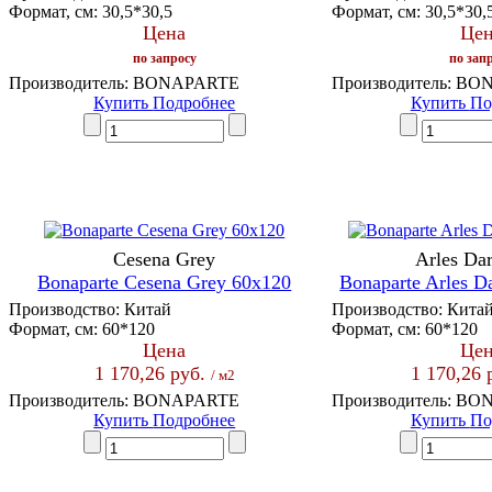
Формат, см:
30,5*30,5
Формат, см:
30,5*30,
Цена
Цен
по запросу
по зап
Производитель:
BONAPARTE
Производитель:
BON
Купить
Подробнее
Купить
По
Cesena Grey
Arles Da
Bonaparte Cesena Grey 60x120
Bonaparte Arles D
Производство:
Китай
Производство:
Кита
Формат, см:
60*120
Формат, см:
60*120
Цена
Цен
1 170,26 руб.
1 170,26 
/ м2
Производитель:
BONAPARTE
Производитель:
BON
Купить
Подробнее
Купить
По