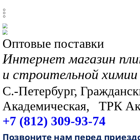
𓏬
Оптовые поставки
Интернет магазин пли
и строительной химии
С.-Петербург, Граждански
Академическая, ТРК Ак
+7 (812) 309-93-74
Позвоните нам перед приезд