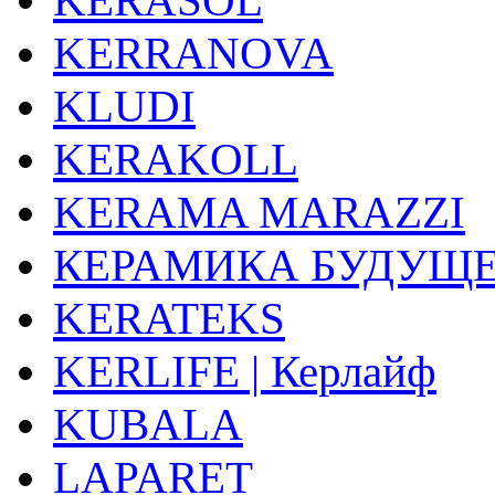
KERRANOVA
KLUDI
KERAKOLL
KERAMA MARAZZI
КЕРАМИКА БУДУЩ
KERATEKS
KERLIFE | Керлайф
KUBALA
LAPARET