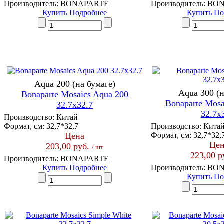
Производитель:
BONAPARTE
Производитель:
BON
Купить
Подробнее
Купить
По
Aqua 200 (на бумаге)
Aqua 300 (н
Bonaparte Mosaics Aqua 200
Bonaparte Mosa
32.7x32.7
32.7x
Производство:
Китай
Формат, см:
32,7*32,7
Производство:
Кита
Цена
Формат, см:
32,7*32,
Цен
203,00 руб.
/ шт
223,00 р
Производитель:
BONAPARTE
Купить
Подробнее
Производитель:
BON
Купить
По