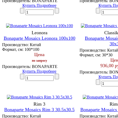
Производитель:
BONAPARTE
Производитель:
BON
Купить
Подробнее
Купить
По
Leonora
Classi
Bonaparte Mosaics Leonora 100x100
Bonaparte Mosai
30x
Производство:
Китай
Формат, см:
100*100
Производство:
Кита
Цена
Формат, см:
30*30
Цен
по запросу
936,00 р
Производитель:
BONAPARTE
Купить
Подробнее
Производитель:
BON
Купить
По
Rim 3
Rim
Bonaparte Mosaics Rim 3 30.5x30.5
Bonaparte Mosaics
Производство:
Китай
Производство:
Кита