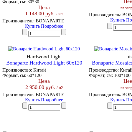
Цен
Формат, см:
30*30
Цена
по зап
1 148,00 руб.
/ шт
Производитель:
BON
Купить
По
Производитель:
BONAPARTE
Купить
Подробнее
Hardwood Light
Lui
Bonaparte Hardwood Light 60x120
Bonaparte Mosaic
Производство:
Китай
Производство:
Кита
Формат, см:
60*120
Формат, см:
100*100
Цена
Цен
2 950,00 руб.
/ м2
по зап
Производитель:
BONAPARTE
Производитель:
BON
Купить
Подробнее
Купить
По