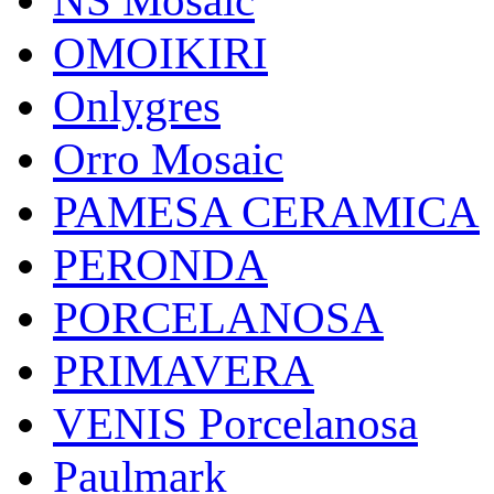
OMOIKIRI
Onlygres
Orro Mosaic
PAMESA CERAMICA
PERONDA
PORCELANOSA
PRIMAVERA
VENIS Porcelanosa
Paulmark