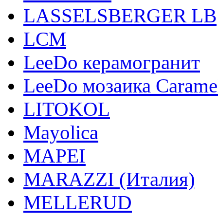
LASSELSBERGER LB
LCM
LeeDo керамогранит
LeeDo мозаика Carame
LITOKOL
Mayolica
MAPEI
MARAZZI (Италия)
MELLERUD