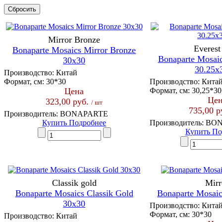
Сбросить
Mirror Bronze
Everest
Bonaparte Mosaics Mirror Bronze
Bonaparte Mosaic
30x30
30.25x
Производство:
Китай
Формат, см:
30*30
Производство:
Кита
Цена
Формат, см:
30,25*30
Цен
323,00 руб.
/ шт
735,00 р
Производитель:
BONAPARTE
Купить
Подробнее
Производитель:
BON
Купить
По
Classik gold
Mirr
Bonaparte Mosaics Classik Gold
Bonaparte Mosaic
30x30
Производство:
Кита
Формат, см:
30*30
Производство:
Китай