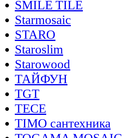
SMILE TILE
Starmosaic
STARO
Staroslim
Starowood
ТАЙФУН
TGT
TECE
TIMO сантехника
TOGAMA MOSAIC