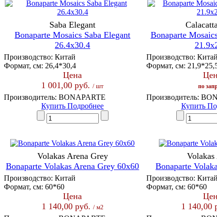
Saba Elegant
Calacatt
Bonaparte Mosaics Saba Elegant
Bonaparte Mosaics
26.4x30.4
21.9x
Производство:
Китай
Производство:
Кита
Формат, см:
26,4*30,4
Формат, см:
21,9*25,
Цена
Цен
1 001,00 руб.
/ шт
по зап
Производитель:
BONAPARTE
Производитель:
BON
Купить
Подробнее
Купить
По
Volakas Arena Grey
Volakas
Bonaparte Volakas Arena Grey 60x60
Bonaparte Volak
Производство:
Китай
Производство:
Кита
Формат, см:
60*60
Формат, см:
60*60
Цена
Цен
1 140,00 руб.
1 140,00 
/ м2