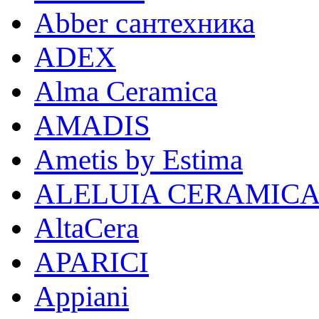
Abber сантехника
ADEX
Alma Ceramica
AMADIS
Ametis by Estima
ALELUIA CERAMIC
AltaCera
APARICI
Appiani