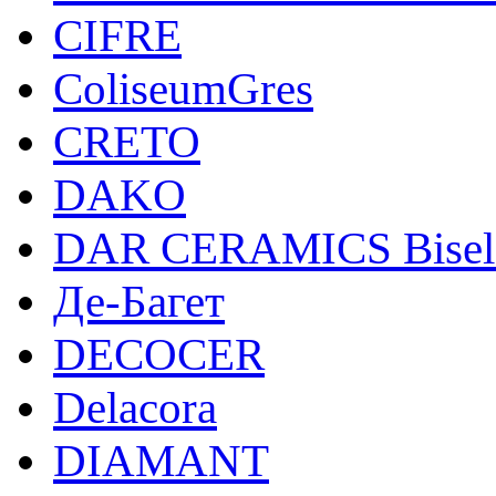
CIFRE
ColiseumGres
CRETO
DAKO
DAR CERAMICS Bisel
Де-Багет
DECOCER
Delacora
DIAMANT