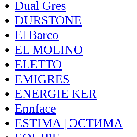
Dual Gres
DURSTONE
El Barco
EL MOLINO
ELETTO
EMIGRES
ENERGIE KER
Ennface
ESTIMA | ЭСТИМА