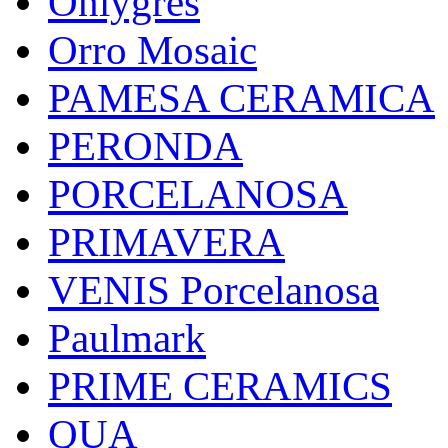
Onlygres
Orro Mosaic
PAMESA CERAMICA
PERONDA
PORCELANOSA
PRIMAVERA
VENIS Porcelanosa
Paulmark
PRIME CERAMICS
QUA