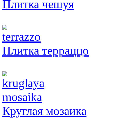
Плитка чешуя
Плитка терраццо
Круглая мозаика