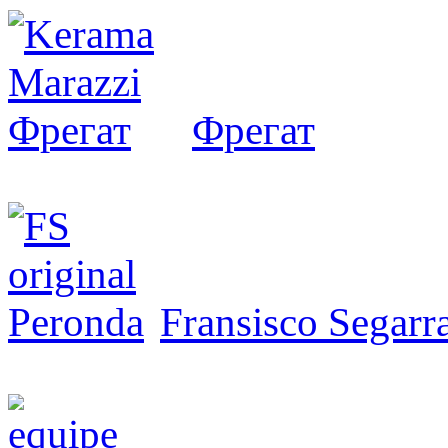
Фрегат
Fransisco Segarr