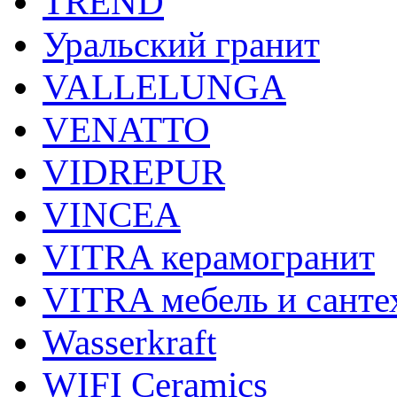
TREND
Уральский гранит
VALLELUNGA
VENATTO
VIDREPUR
VINCEA
VITRA керамогранит
VITRA мебель и санте
Wasserkraft
WIFI Ceramics