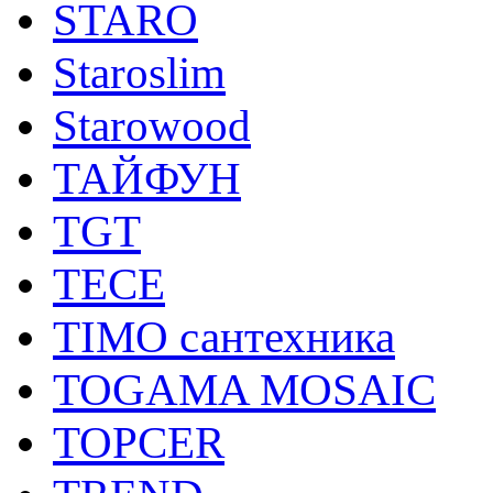
STARO
Staroslim
Starowood
ТАЙФУН
TGT
TECE
TIMO сантехника
TOGAMA MOSAIC
TOPCER