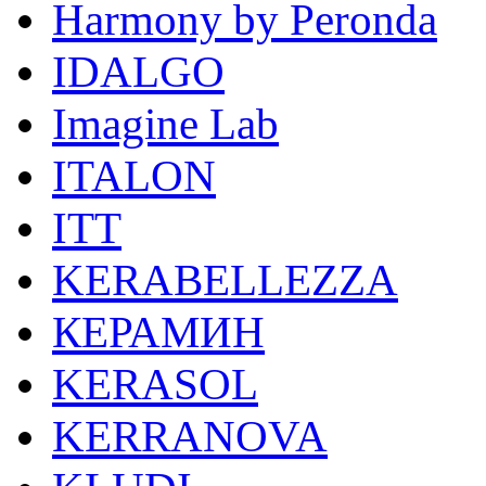
Harmony by Peronda
IDALGO
Imagine Lab
ITALON
ITT
KERABELLEZZA
КЕРАМИН
KERASOL
KERRANOVA