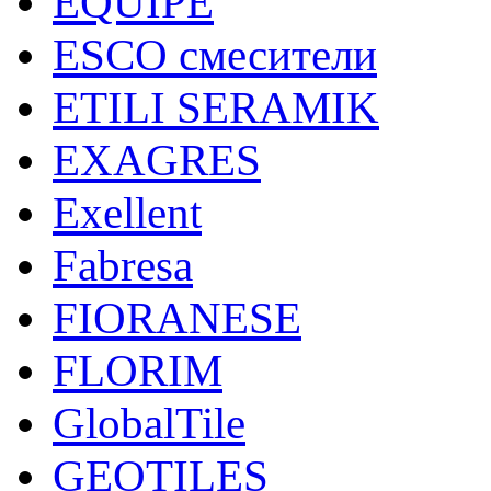
EQUIPE
ESCO смесители
ETILI SERAMIK
EXAGRES
Exellent
Fabresa
FIORANESE
FLORIM
GlobalTile
GEOTILES