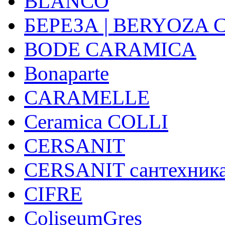
BLANCO
БЕРЕЗА | BERYOZA
BODE CARAMICA
Bonaparte
CARAMELLE
Ceramica COLLI
CERSANIT
CERSANIT сантехник
CIFRE
ColiseumGres