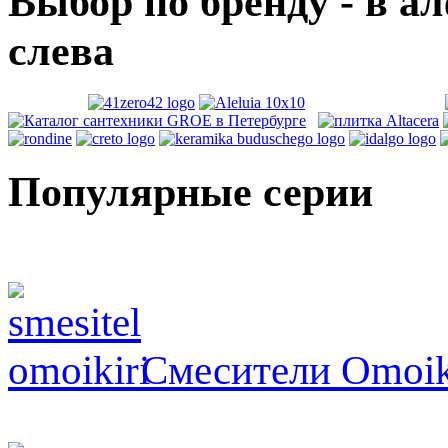
Выбор по бренду - в а
слева
Популярные серии
Смесители Omoik