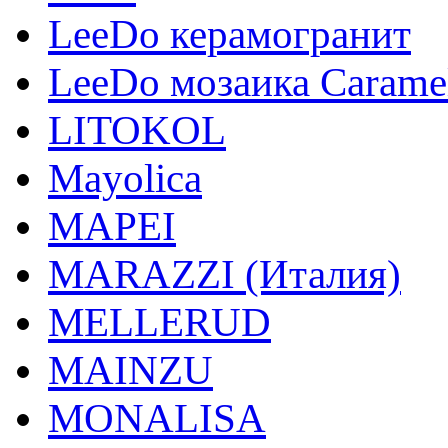
LeeDo керамогранит
LeeDo мозаика Carame
LITOKOL
Mayolica
MAPEI
MARAZZI (Италия)
MELLERUD
MAINZU
MONALISA