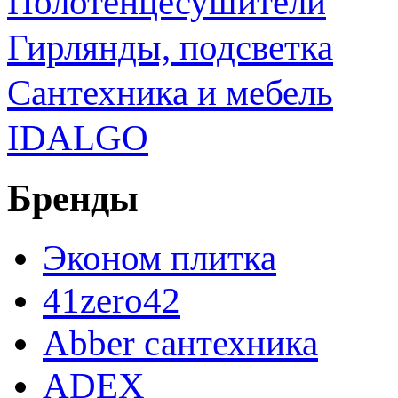
Полотенцесушители
Гирлянды, подсветка
Сантехника и мебель
IDALGO
Бренды
Эконом плитка
41zero42
Abber сантехника
ADEX