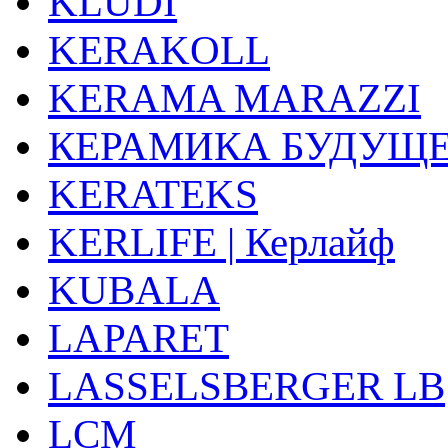
KLUDI
KERAKOLL
KERAMA MARAZZI
КЕРАМИКА БУДУЩ
KERATEKS
KERLIFE | Керлайф
KUBALA
LAPARET
LASSELSBERGER LB
LCM