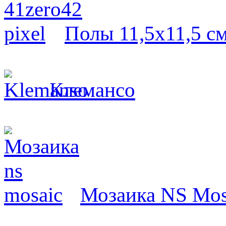
Полы 11,5х11,5 с
Клемансо
Мозаика NS Mos