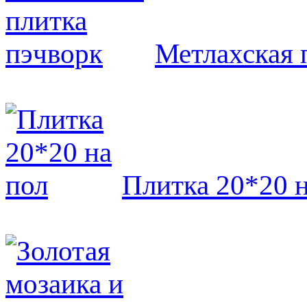
Метлахская 
Плитка 20*