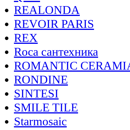
REALONDA
REVOIR PARIS
REX
Roca сантехника
ROMANTIC CERAMI
RONDINE
SINTESI
SMILE TILE
Starmosaic