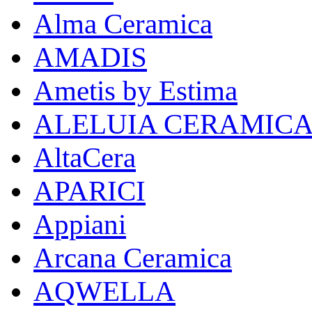
Alma Ceramica
AMADIS
Ametis by Estima
ALELUIA CERAMIC
AltaCera
APARICI
Appiani
Arcana Ceramica
AQWELLA