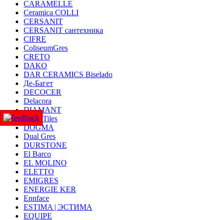
CARAMELLE
Ceramica COLLI
CERSANIT
CERSANIT сантехника
CIFRE
ColiseumGres
CRETO
DAKO
DAR CERAMICS Biselado
Де-Багет
DECOCER
Delacora
DIAMANT
DNA Tiles
DOGMA
Dual Gres
DURSTONE
El Barco
EL MOLINO
ELETTO
EMIGRES
ENERGIE KER
Ennface
ESTIMA | ЭСТИМА
EQUIPE