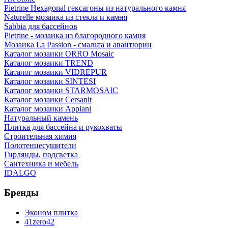
Pietrine Hexagonal гексагоны из натурального камня
Naturelle мозаика из стекла и камня
Sabbia для бассейнов
Pietrine - мозаика из благородного камня
Мозаика La Passion - смальта и авантюрин
Каталог мозаики ORRO Mosaic
Каталог мозаики TREND
Каталог мозаики VIDREPUR
Каталог мозаики SINTESI
Каталог мозаики STARMOSAIC
Каталог мозаики Cersanit
Каталог мозаики Appiani
Натуральный камень
Плитка для бассейна и рукохваты
Строительная химия
Полотенцесушители
Гирлянды, подсветка
Сантехника и мебель
IDALGO
Бренды
Эконом плитка
41zero42