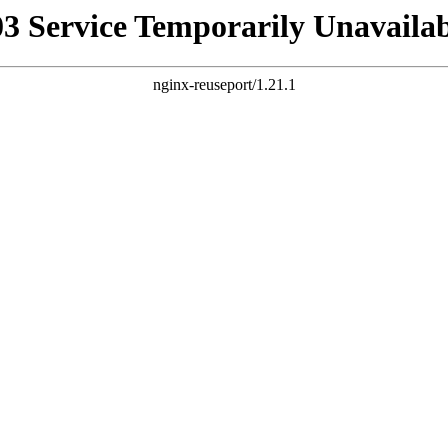
03 Service Temporarily Unavailab
nginx-reuseport/1.21.1