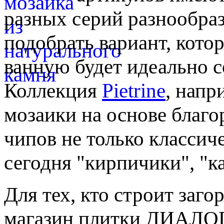
разных серий разнообраз
подобрать вариант, кото
ванную будет идеально с
Коллекция
Pietrine
, напр
мозаики на основе благ
чипов не только классиче
сегодня "кирпичики", "к
Для тех, кто строит заго
магазин плитки ДИАЛОГ