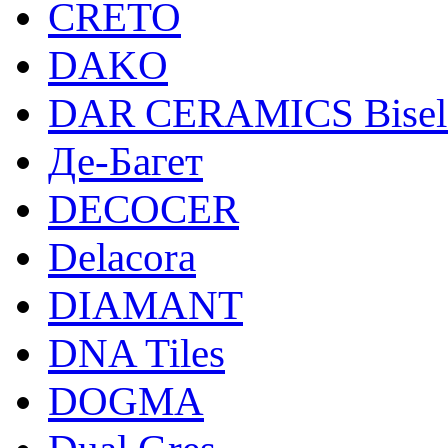
CRETO
DAKO
DAR CERAMICS Bisel
Де-Багет
DECOCER
Delacora
DIAMANT
DNA Tiles
DOGMA