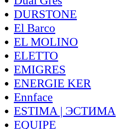
Dual Gres
DURSTONE
El Barco
EL MOLINO
ELETTO
EMIGRES
ENERGIE KER
Ennface
ESTIMA | ЭСТИМА
EQUIPE