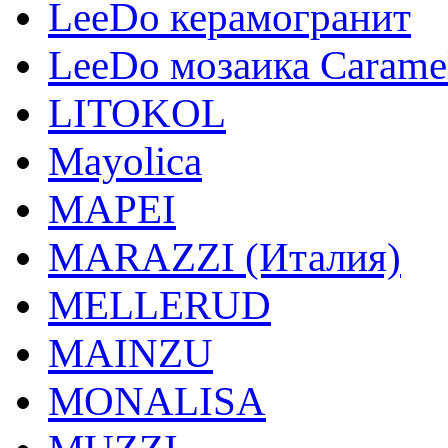
LeeDo керамогранит
LeeDo мозаика Carame
LITOKOL
Mayolica
MAPEI
MARAZZI (Италия)
MELLERUD
MAINZU
MONALISA