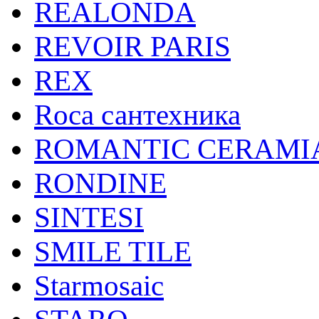
REALONDA
REVOIR PARIS
REX
Roca сантехника
ROMANTIC CERAMI
RONDINE
SINTESI
SMILE TILE
Starmosaic