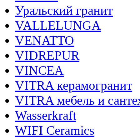
Уральский гранит
VALLELUNGA
VENATTO
VIDREPUR
VINCEA
VITRA керамогранит
VITRA мебель и санте
Wasserkraft
WIFI Ceramics