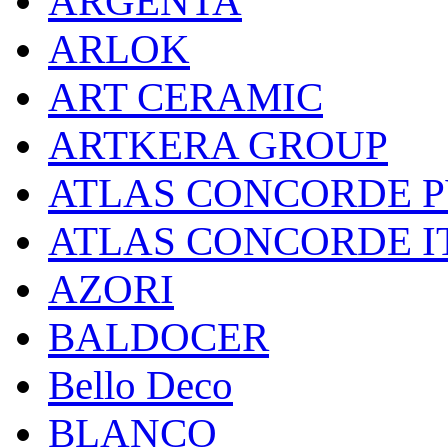
ARGENTA
ARLOK
ART CERAMIC
ARTKERA GROUP
ATLAS CONCORDE РУС
ATLAS CONCORDE I
AZORI
BALDOCER
Bello Deco
BLANCO