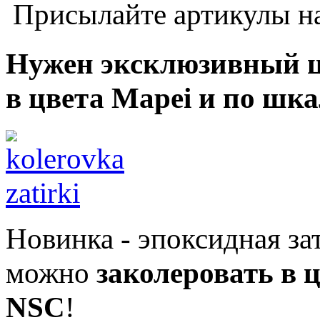
Присылайте артикулы на
Нужен эксклюзивный ц
в цвета Mapei и по шк
Новинка
-
эпоксидная за
можно
заколеровать в 
NSC
!