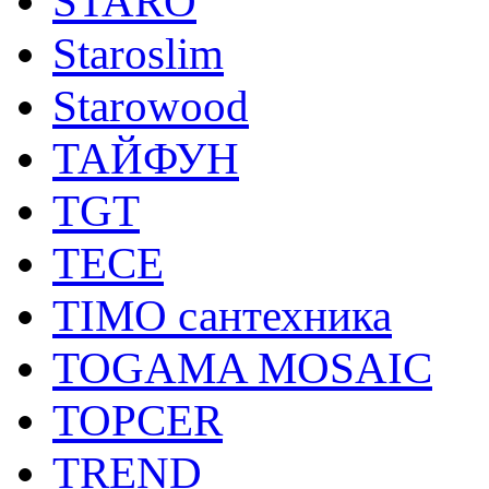
STARO
Staroslim
Starowood
ТАЙФУН
TGT
TECE
TIMO сантехника
TOGAMA MOSAIC
TOPCER
TREND