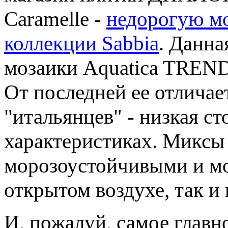
Caramelle -
недорогую мо
коллекции Sabbia
. Данна
мозаики Aquatica TREND
От последней ее отличает
"итальянцев" - низкая с
характеристиках. Миксы 
морозоустойчивыми и мог
открытом воздухе, так и
И, пожалуй, самое главн