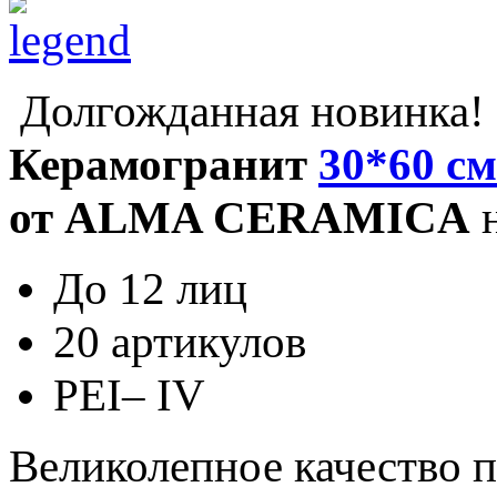
Долгожданная новинка!
Керамогранит
30*60 с
от ALMA CERAMICA
н
До 12 лиц
20 артикулов
PEI
– IV
Великолепное качество п