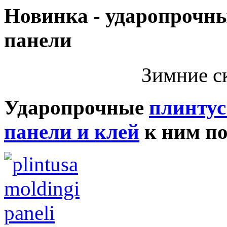
Новинка - ударопрочны
панели
Зимние с
Ударопрочные
плинтус
панели и клей
к ним п