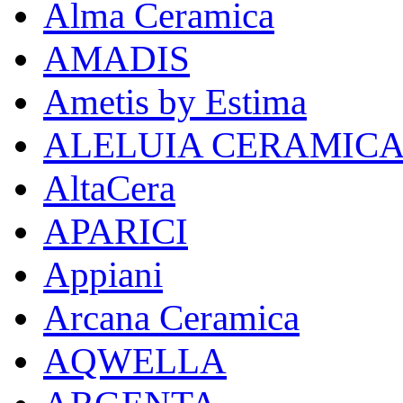
Alma Ceramica
AMADIS
Ametis by Estima
ALELUIA CERAMIC
AltaCera
APARICI
Appiani
Arcana Ceramica
AQWELLA