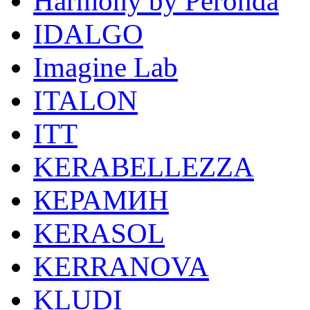
Harmony by Peronda
IDALGO
Imagine Lab
ITALON
ITT
KERABELLEZZA
КЕРАМИН
KERASOL
KERRANOVA
KLUDI