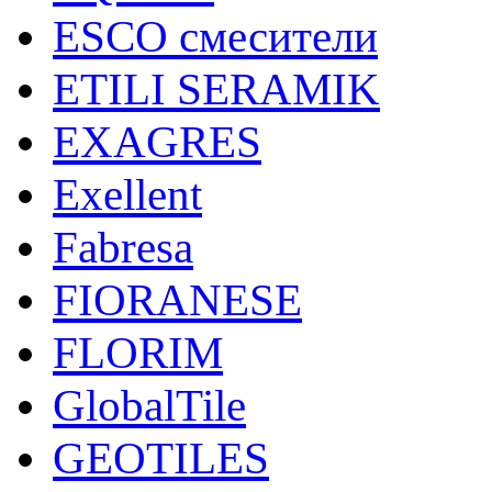
ESCO смесители
ETILI SERAMIK
EXAGRES
Exellent
Fabresa
FIORANESE
FLORIM
GlobalTile
GEOTILES