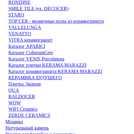
RONDINE
SMILE TILE (ex. DECOCER)
STARO
TOP CER - мозаичные полы из керамогранита
VALLELUNGA
VENATTO
VITRA керамогранит
Каталог APARICI
Каталог ColiseumGres
Каталог VENIS Porcelanosa
Каталог плитки KERAMA MARAZZI
Каталог керамогранита KERAMA MARAZZI
КЕРАМИКА БУДУЩЕГО
Плитка Эконом
QUA
BALDOCER
WOW
WIFI Ceramics
ZERDE CERAMICS
Мозаика
Натуральный камень