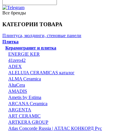
Все бренды
КАТЕГОРИИ ТОВАРА
Плинтуса, молдинги, стеновые панели
Плитка
Керамогранит и плитка
ENERGIE KER
41zero42
ADEX
ALELUIA CERAMICAS каталог
ALMA Ceramica
AltaCera
AMADIS
Ametis by Estima
ARCANA Ceramica
ARGENTA
ART CERAMIC
ARTKERA GROUP
Atlas Concorde Russia | АТЛАС КОНКОРД Рус