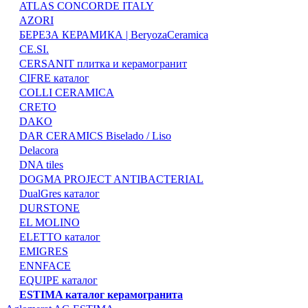
ATLAS CONCORDE ITALY
AZORI
БЕРЕЗА КЕРАМИКА | BeryozaCeramica
CE.SI.
CERSANIT плитка и керамогранит
CIFRE каталог
COLLI CERAMICA
CRETO
DAKO
DAR CERAMICS Biselado / Liso
Delacora
DNA tiles
DOGMA PROJECT ANTIBACTERIAL
DualGres каталог
DURSTONE
EL MOLINO
ELETTO каталог
EMIGRES
ENNFACE
EQUIPE каталог
ESTIMA каталог керамогранита